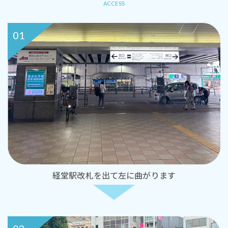
ACCESS
01
経堂駅改札を出て左に曲がります